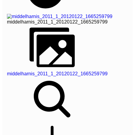
middelharnis_2011_1_20120122_1665259799
middelharnis_2011_1_20120122_1665259799