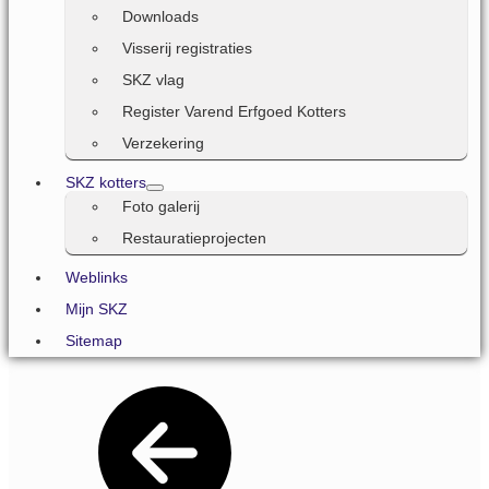
Downloads
Visserij registraties
SKZ vlag
Register Varend Erfgoed Kotters
Verzekering
SKZ kotters
Foto galerij
Restauratieprojecten
Weblinks
Mijn SKZ
Sitemap