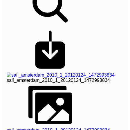
sail_amsterdam_2010_1_20120124_1472993834