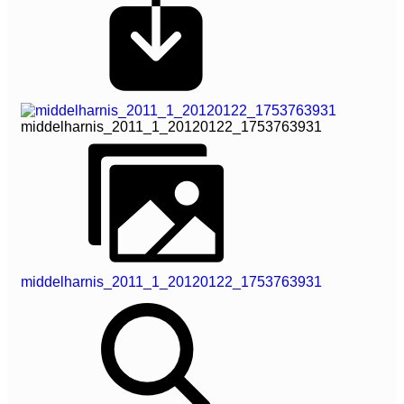
middelharnis_2011_1_20120122_1753763931
middelharnis_2011_1_20120122_1753763931