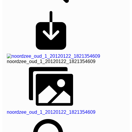
noordzee_oud_1_20120122_1821354609
noordzee_oud_1_20120122_1821354609