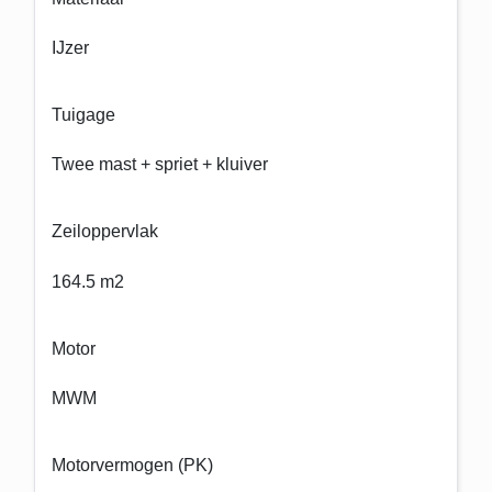
IJzer
Tuigage
Twee mast + spriet + kluiver
Zeiloppervlak
164.5 m2
Motor
MWM
Motorvermogen (PK)