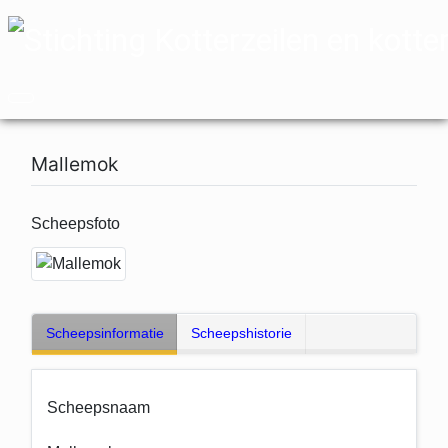
Mallemok
Scheepsfoto
Scheepsinformatie
Scheepshistorie
Scheepsnaam