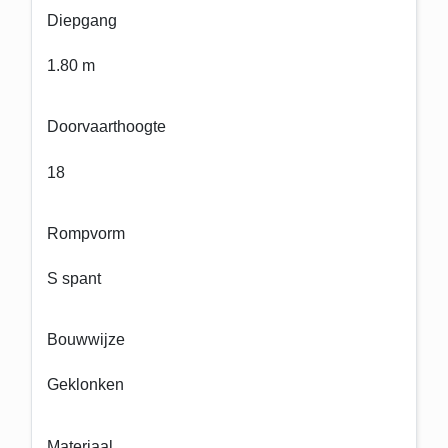
Diepgang
1.80 m
Doorvaarthoogte
18
Rompvorm
S spant
Bouwwijze
Geklonken
Materiaal