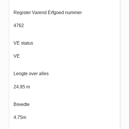
Register Varend Erfgoed nummer
4762
VE status
VE
Lengte over alles
24.95 m
Breedte
4.75m