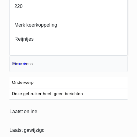
220
Merk keerkoppeling
Reijntjes
Forums
Meer
Less
Onderwerp
Deze gebruiker heeft geen berichten
Laatst online
Laatst gewijzigd