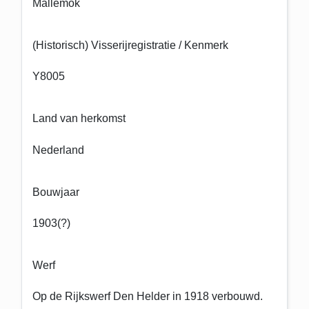
Mallemok
(Historisch) Visserijregistratie / Kenmerk
Y8005
Land van herkomst
Nederland
Bouwjaar
1903(?)
Werf
Op de Rijkswerf Den Helder in 1918 verbouwd.